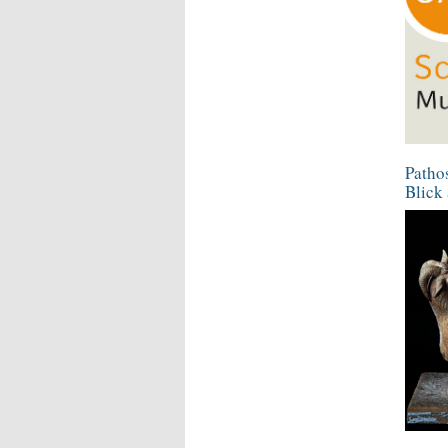
Patho
Blick