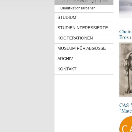
Laufende Forschungsprojekte
Qualifikationsarbeiten
STUDIUM
STUDIENINTERESSIERTE
Chain
Eros i
KOOPERATIONEN
MUSEUM FÜR ABGÜSSE
ARCHIV
KONTAKT
CAS-
"Mate