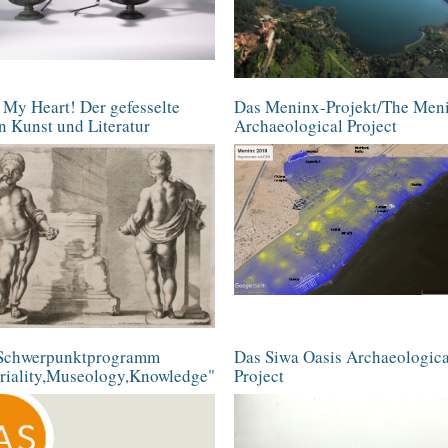
 My Heart! Der gefesselte
Das Meninx-Projekt/The Men
n Kunst und Literatur
Archaeological Project
Schwerpunktprogramm
Das Siwa Oasis Archaeologica
riality,Museology,Knowledge"
Project