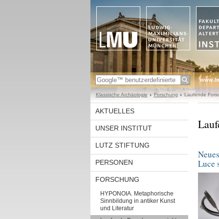
www.l
Klassische Archäologie
Forschung
Laufende Fors
AKTUELLES
Lauf
UNSER INSTITUT
LUTZ STIFTUNG
Neues
Luce 
PERSONEN
FORSCHUNG
HYPONOIA. Metaphorische
Sinnbildung in antiker Kunst
und Literatur