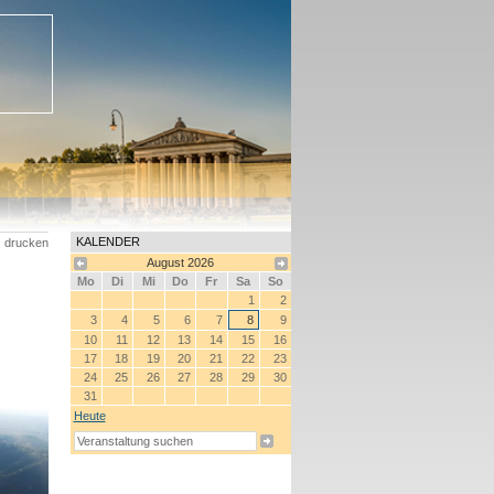
KALENDER
drucken
August
2026
Mo
Di
Mi
Do
Fr
Sa
So
1
2
3
4
5
6
7
8
9
10
11
12
13
14
15
16
17
18
19
20
21
22
23
24
25
26
27
28
29
30
31
Heute