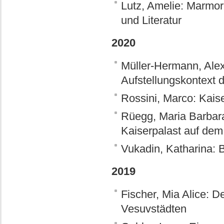
Lutz, Amelie: Marmo
und Literatur
2020
Müller-Hermann, Ale
Aufstellungskontext 
Rossini, Marco: Kaise
Rüegg, Maria Barbara
Kaiserpalast auf dem
Vukadin, Katharina: B
2019
Fischer, Mia Alice: D
Vesuvstädten