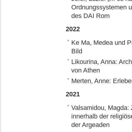
Ordnungssystemen un
des DAI Rom
2022
Ke Ma, Medea und Pr
Bild
Likourina, Anna: Arch
von Athen
Merten, Anne: Erlebe
2021
Valsamidou, Magda: 
innerhalb der religiös
der Argeaden