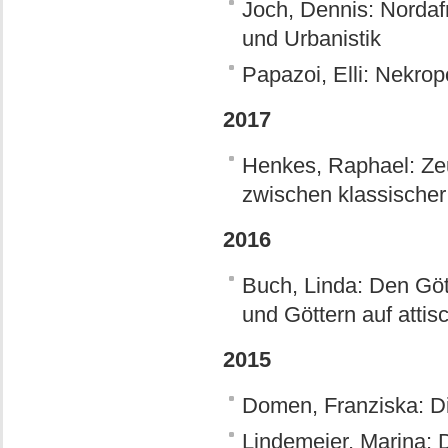
Joch, Dennis: Nordaf
und Urbanistik
Papazoi, Elli: Nekro
2017
Henkes, Raphael: Ze
zwischen klassischer
2016
Buch, Linda: Den Gö
und Göttern auf attisc
2015
Domen, Franziska: Di
Lindemeier, Marina: 