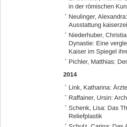
in der römischen Kun
Neulinger, Alexandra
Ausstattung kaiserze
Niederhuber, Christia
Dynastie: Eine vergl
Kaiser im Spiegel ih
Pichler, Matthias: D
2014
Link, Katharina: Ärzt
Raffainer, Ursin: Arc
Schenk, Lisa: Das Th
Reliefplastik
Schulz, Carina: Das