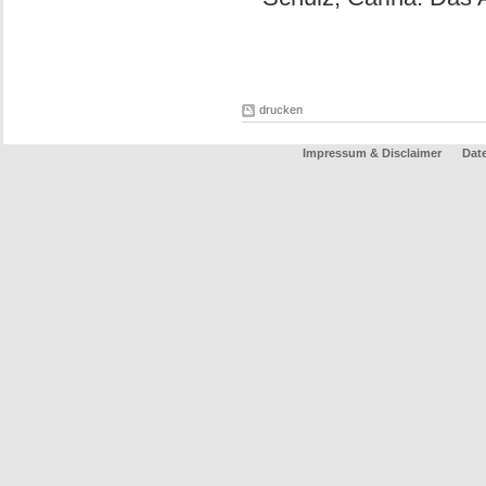
drucken
Impressum & Disclaimer
Dat