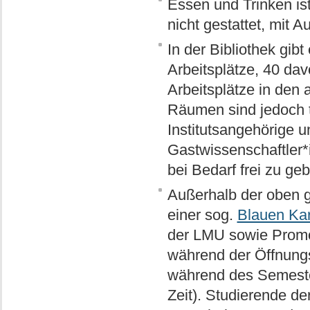
Essen und Trinken ist
nicht gestattet, mit
In der Bibliothek gib
Arbeitsplätze, 40 da
Arbeitsplätze in den
Räumen sind jedoch t
Institutsangehörige u
Gastwissenschaftler
bei Bedarf frei zu ge
Außerhalb der oben g
einer sog.
Blauen Kar
der LMU sowie Promov
während der Öffnung
während des Semester
Zeit). Studierende de