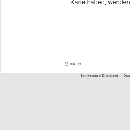
Karte haben, wenden 
drucken
Impressum & Disclaimer
Dat