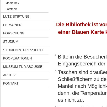
Mediathek
Fotothek
LUTZ STIFTUNG
Die Bibliothek ist v
PERSONEN
einer Blauen Karte 
FORSCHUNG
STUDIUM
STUDIENINTERESSIERTE
Bitte in die Besucher
KOOPERATIONEN
Eingangsbereich der B
MUSEUM FÜR ABGÜSSE
Taschen sind draußen
ARCHIV
Schließfächern zu de
KONTAKT
Mäntel nach Möglichke
denn, die Temperatur 
es nicht zu.