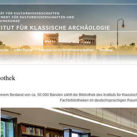
mu.de
LMU-Portal
Fakultät für Kulturwissenschaften
Sitemap
iothek
einem Bestand von ca. 50.000 Bänden zählt die Bibliothek des Instituts für Klassis
Fachbibliotheken im deutschsprachigen Raum