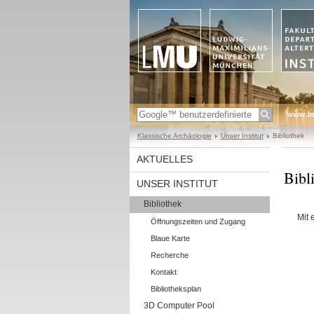
www.l
Klassische Archäologie
Unser Institut
Bibliothek
AKTUELLES
Bibl
UNSER INSTITUT
Bibliothek
Mit 
Öffnungszeiten und Zugang
Blaue Karte
Recherche
Kontakt
Bibliotheksplan
3D Computer Pool