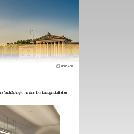
drucken
che Archäologie zu den bestausgestatteten
.