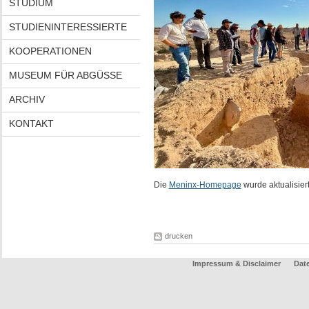
STUDIUM
STUDIENINTERESSIERTE
KOOPERATIONEN
MUSEUM FÜR ABGÜSSE
ARCHIV
KONTAKT
Die
Meninx-Homepage
wurde aktualisier
drucken
Impressum & Disclaimer
Dat