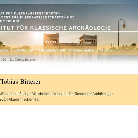
mu.de
LMU-Portal
Fakultät für Kulturwissenschaften
Sitemap
2010
Dr. Tobias Bitterer
 Tobias Bitterer
issenschaftlicher Mitarbeiter am Institut für Klassische Archäologie
2014 Akademischer Rat