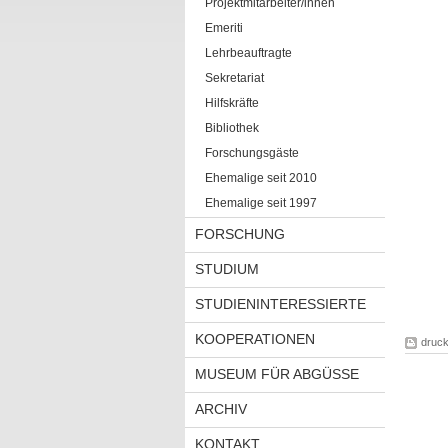
Projektmitarbeiter/innen
Emeriti
Lehrbeauftragte
Sekretariat
Hilfskräfte
Bibliothek
Forschungsgäste
Ehemalige seit 2010
Ehemalige seit 1997
FORSCHUNG
STUDIUM
STUDIENINTERESSIERTE
KOOPERATIONEN
druc
MUSEUM FÜR ABGÜSSE
ARCHIV
KONTAKT