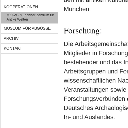
KOOPERATIONEN
München.
MZAW - Münchner Zentrum für
Antike Welten
Forschung:
MUSEUM FÜR ABGÜSSE
ARCHIV
Die Arbeitsgemeinschaft
KONTAKT
Mitglieder in Forschun
bestehender und das In
Arbeitsgruppen und For
wissenschaftlichen Na
Veranstaltungen sowie
Forschungsverbünden de
Deutsches Archäologisc
In- und Auslandes.