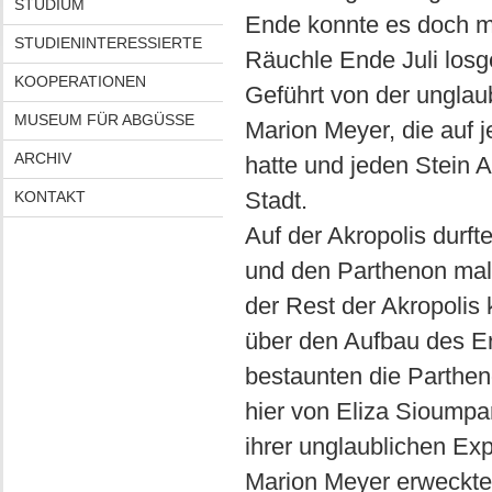
STUDIUM
Ende konnte es doch mit
STUDIENINTERESSIERTE
Räuchle Ende Juli losg
KOOPERATIONEN
Geführt von der unglaub
MUSEUM FÜR ABGÜSSE
Marion Meyer, die auf 
ARCHIV
hatte und jeden Stein 
Stadt.
KONTAKT
Auf der Akropolis durft
und den Parthenon mal
der Rest der Akropolis 
über den Aufbau des E
bestaunten die Parthe
hier von Eliza Sioumpa
ihrer unglaublichen Ex
Marion Meyer erweckte